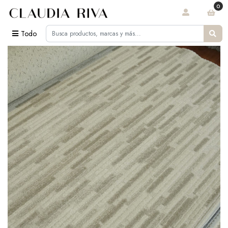
0
Todo