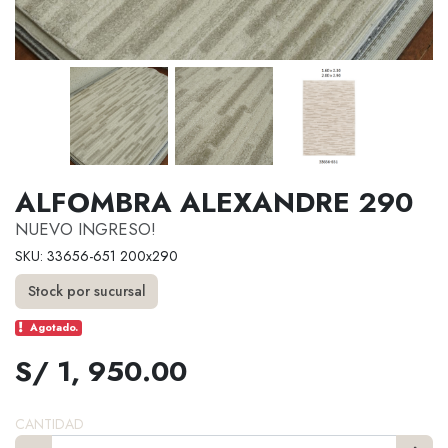
ALFOMBRA ALEXANDRE 290
NUEVO INGRESO!
SKU: 33656-651 200x290
Stock por sucursal
Agotado.
S/ 1, 950.00
CANTIDAD