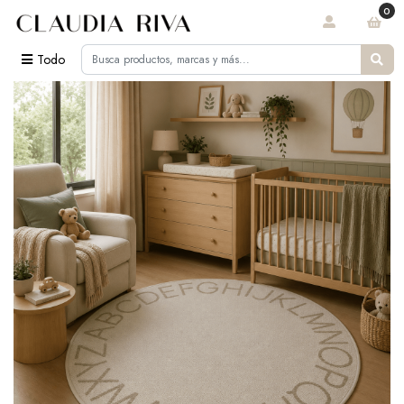
0
Todo