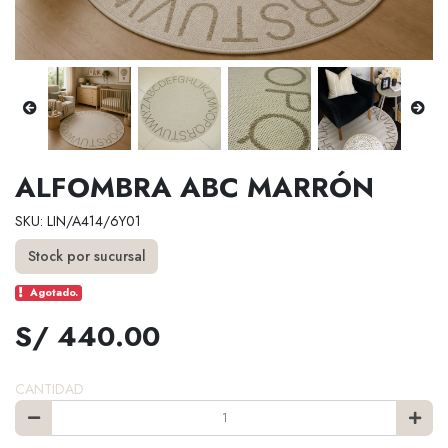
ALFOMBRA ABC MARRÓN
SKU: LIN/A414/6Y01
Stock por sucursal
Agotado.
S/ 440.00
CANTIDAD